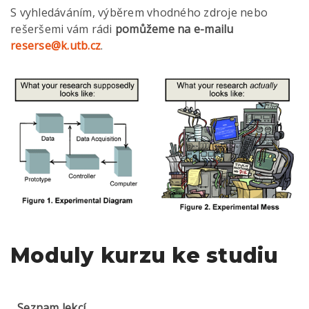
S vyhledáváním, výběrem vhodného zdroje nebo
rešeršemi vám rádi
pomůžeme na e-mailu
reserse@k.utb.cz
.
Moduly kurzu ke studiu
Seznam lekcí