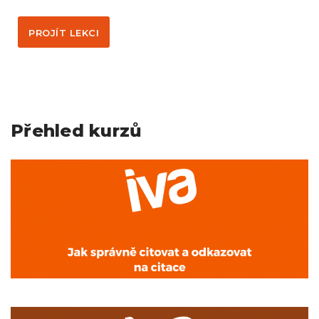
PROJÍT LEKCI
Přehled kurzů