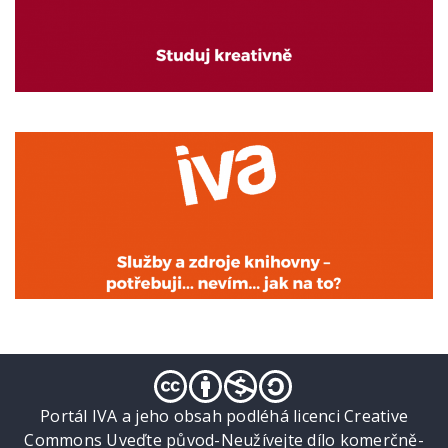
Portál IVA a jeho obsah podléhá licenci Creative
Commons Uveďte původ-Neužívejte dílo komerčně-