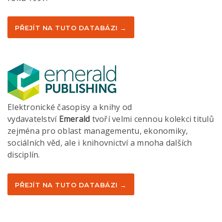
PŘEJÍT NA TUTO DATABÁZI →
Elektronické časopisy a knihy od
vydavatelství
Emerald
tvoří velmi cennou kolekci titulů
zejména pro oblast managementu, ekonomiky,
sociálních věd, ale i knihovnictví a mnoha dalších
disciplín.
PŘEJÍT NA TUTO DATABÁZI →