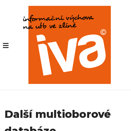
Další multioborové
databáze