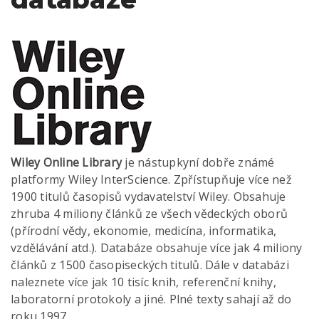
Wiley Online Library
je nástupkyní dobře známé
platformy Wiley InterScience. Zpřístupňuje více než
1900 titulů časopisů vydavatelství Wiley. Obsahuje
zhruba 4 miliony článků ze všech vědeckých oborů
(přírodní vědy, ekonomie, medicína, informatika,
vzdělávání atd.). Databáze obsahuje více jak 4 miliony
článků z 1500 časopiseckých titulů. Dále v databázi
naleznete více jak 10 tisíc knih, referenční knihy,
laboratorní protokoly a jiné. Plné texty sahají až do
roku 1997.