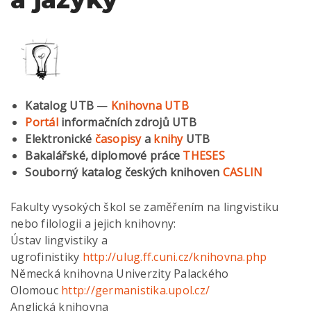
Katalog UTB
—
Knihovna UTB
Portál
informačních zdrojů UTB
Elektronické
časopisy
a
knihy
UTB
Bakalářské, diplomové práce
THESES
Souborný katalog českých knihoven
CASLIN
Fakulty vysokých škol se zaměřením na lingvistiku
nebo filologii a jejich knihovny:
Ústav lingvistiky a
ugrofinistiky
http://ulug.ff.cuni.cz/knihovna.php
Německá knihovna Univerzity Palackého
Olomouc
http://germanistika.upol.cz/
Anglická knihovna