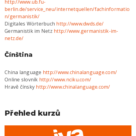
http://www.ub.fu-
berlin.de/service_neu/internetquellen/fachinformatio
n/germanistik/
Digitales Wörterbuch
http://www.dwds.de/
Germanistik im Netz
http://www.germanistik-im-
netz.de/
Čínština
China language
http://www.chinalanguage.com/
Online slovník
http://www.nciku.com/
Hravě čínsky
http://www.chinalanguage.com/
Přehled kurzů