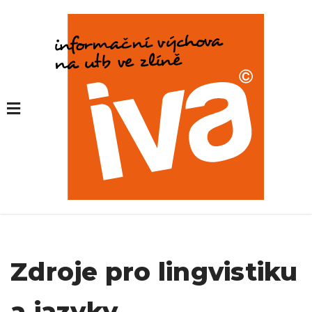
Zdroje pro lingvistiku
a jazyky