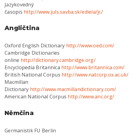
Jazykovedný
časopis
http://www.juls.savba.sk/ediela/jc/
Angličtina
Oxford English Dictionary
http://www.oed.com/
Cambridge Dictionaries
online
http://dictionary.cambridge.org/
Encyclopedia Britannica
http://www.britannica.com/
British National Corpus
http://www.natcorp.ox.ac.uk/
Macmillan
Dictionary
http://www.macmillandictionary.com/
American National Corpus
http://www.anc.org/
Němčina
Germanistik FU Berlin