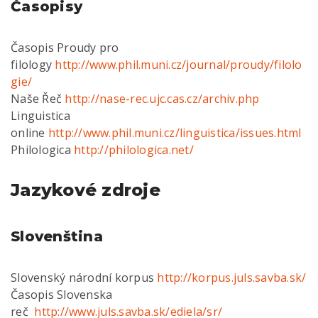
Časopisy
Časopis Proudy pro
filology
http://www.phil.muni.cz/journal/proudy/filolo
gie/
Naše Řeč
http://nase-rec.ujc.cas.cz/archiv.php
Linguistica
online
http://www.phil.muni.cz/linguistica/issues.html
Philologica
http://philologica.net/
Jazykové zdroje
Slovenština
Slovenský národní korpus
http://korpus.juls.savba.sk/
Časopis Slovenska
reč
http://www.juls.savba.sk/ediela/sr/