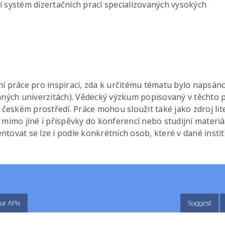
í systém dizertačních prací specializovaných vysokých
ční práce pro inspiraci, zda k určitému tématu bylo napsán
ných univerzitách). Vědecký výzkum popisovaný v těchto p
českém prostředí. Práce mohou sloužit také jako zdroj lit
t mimo jiné i příspěvky do konferencí nebo studijní materiá
ntovat se lze i podle konkrétních osob, které v dané instit