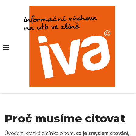
Proč musíme citovat
Úvodem krátká zmínka o tom,
co je smyslem citování
,