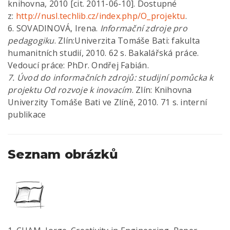
knihovna, 2010 [cit. 2011-06-10]. Dostupné
z:
http://nusl.techlib.cz/index.php/O_projektu
.
6. SOVADINOVÁ, Irena.
Informační zdroje pro
pedagogiku
. Zlín:Univerzita Tomáše Bati: fakulta
humanitních studií, 2010. 62 s. Bakalářská práce.
Vedoucí práce: PhDr. Ondřej Fabián.
7. Úvod do informačních zdrojů: studijní pomůcka k
projektu Od rozvoje k inovacím
. Zlín: Knihovna
Univerzity Tomáše Bati ve Zlíně, 2010. 71 s. interní
publikace
Seznam obrázků