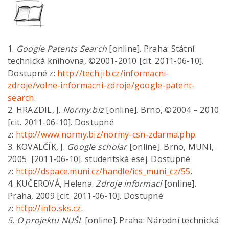
1.
Google Patents Search
[online]. Praha: Státní
technická knihovna, ©2001-2010 [cit. 2011-06-10].
Dostupné z:
http://tech.jib.cz/informacni-
zdroje/volne-informacni-zdroje/google-patent-
search
.
2. HRAZDIL, J.
Normy.biz
[online]. Brno, ©2004 – 2010
[cit. 2011-06-10]. Dostupné
z:
http://www.normy.biz/normy-csn-zdarma.php
.
3. KOVALČÍK, J.
Google scholar
[online]. Brno, MUNI,
2005 [2011-06-10]. studentská esej. Dostupné
z:
http://dspace.muni.cz/handle/ics_muni_cz/55
.
4. KUČEROVÁ, Helena.
Zdroje informací
[online].
Praha, 2009 [cit. 2011-06-10]. Dostupné
z:
http://info.sks.cz
.
5. O projektu NUŠL
[online]. Praha: Národní technická