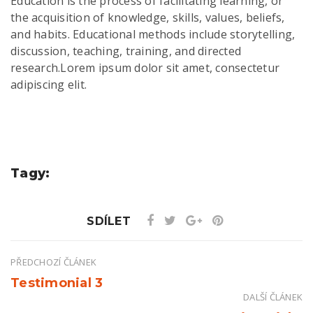
Education is the process of facilitating learning, or
the acquisition of knowledge, skills, values, beliefs,
and habits. Educational methods include storytelling,
discussion, teaching, training, and directed
research.Lorem ipsum dolor sit amet, consectetur
adipiscing elit.
Tagy:
SDÍLET
PŘEDCHOZÍ ČLÁNEK
Post
Testimonial 3
DALŠÍ ČLÁNEK
navigation