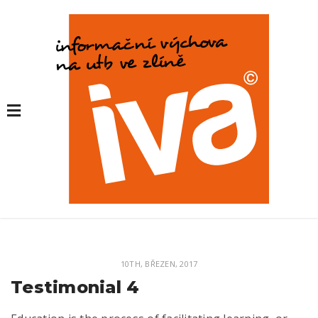
10TH, BŘEZEN, 2017
Testimonial 4